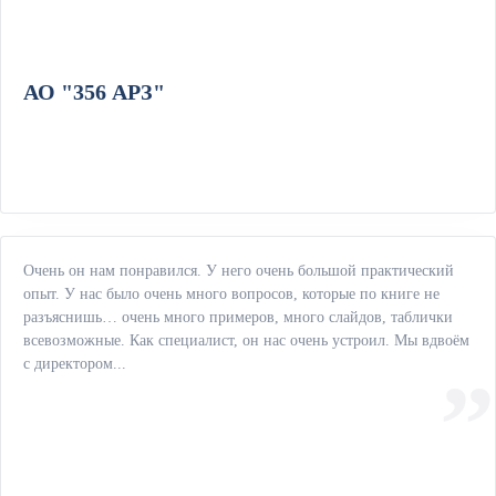
- ведение процедуры закупки от этапа подготовки
извещения до закрытия контракта;
- подготовка отчётов по проведённым закупкам.
АО "356 АРЗ"
Июль 2002 г. – июль 2011 г.
ФГОУ ВПО «Поволжская академия
государственной службы им. П.А. Столыпина».
Преподаватель кафедры административного права:
- анализ законодательства в области закупок;
- подготовка и проведение семинарских занятий;
Очень он нам понравился. У него очень большой практический
опыт. У нас было очень много вопросов, которые по книге не
- ведение лекций по курсам «Контрактная система в
разъяснишь… очень много примеров, много слайдов, таблички
сфере закупок товаров, работ и услуг для
всевозможные. Как специалист, он нас очень устроил. Мы вдвоём
обеспечения государственных и муниципальных
с директором...
нужд»;
- ведение лекций по курсам «Управление закупками
для обеспечения корпоративных нужд».