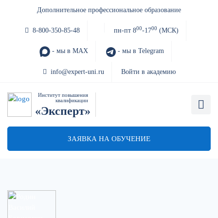
Дополнительное профессиональное образование
00
00
8-800-350-85-48
пн-пт 8
-17
(МСК)
- мы в MAX
- мы в Telegram
info@expert-uni.ru
Войти в академию
Институт повышения
квалификации
«Эксперт»
ЗАЯВКА НА ОБУЧЕНИЕ