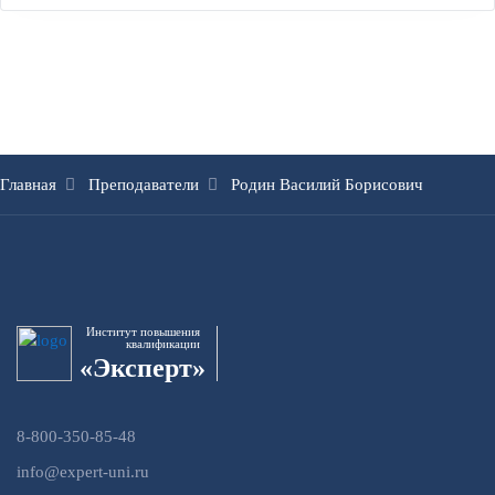
Главная
Преподаватели
Родин Василий Борисович
Институт повышения
квалификации
«Эксперт»
8-800-350-85-48
info@expert-uni.ru