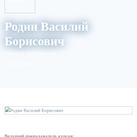
Родин Василий
Борисович
Ведущий преподаватель
Опыт работы:
Ведущий преподаватель курсов: