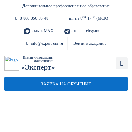
Дополнительное профессиональное образование
00
00
8-800-350-85-48
пн-пт 8
-17
(МСК)
- мы в MAX
- мы в Telegram
info@expert-uni.ru
Войти в академию
Институт повышения
квалификации
«Эксперт»
ЗАЯВКА НА ОБУЧЕНИЕ