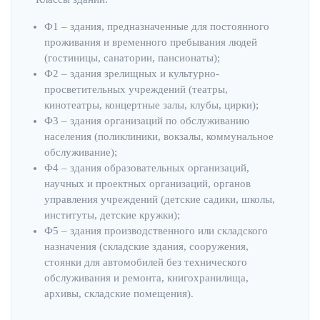
Ф1 – здания, предназначенные для постоянного
проживания и временного пребывания людей
(гостиницы, санатории, пансионаты);
Ф2 – здания зрелищных и культурно-
просветительных учреждений (театры,
кинотеатры, концертные залы, клубы, цирки);
Ф3 – здания организаций по обслуживанию
населения (поликлиники, вокзалы, коммунальное
обслуживание);
Ф4 – здания образовательных организаций,
научных и проектных организаций, органов
управления учреждений (детские садики, школы,
институты, детские кружки);
Ф5 – здания производственного или складского
назначения (складские здания, сооружения,
стоянки для автомобилей без технического
обслуживания и ремонта, книгохранилища,
архивы, складские помещения).