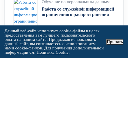
Обучение по персональным данным
Работа со служебной информацией
ограниченного распространения
Данный веб-сайт использует cookie-файлы в целях
предоставления вам лучшего пользовательского
опыта на нашем сайте. Продолжая использовать
Принять
данный сайт, вы соглашаетесь с использованием
нами cookie-файлов. Для получения дополнительной
информации см.
Политика Cookie
.
УСТАНОВЛЕННОГО ОБРАЗЦА
Выдаваемые документы об
образовании по курсу